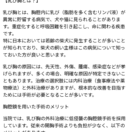
【乳び胸とは？】
乳び胸とは、胸腔内に乳び（脂肪を多く含むリンパ液）が
異常に貯留する病気で、犬や猫に見られることがありま
す。重症化すると呼吸困難を引き起こし、命に関わる疾患
です。
特に日本においては若齢の柴犬に発生することが多いこと
が知られており、柴犬の飼い主様はこの病気について知っ
ておいた方が良いと思います。
乳び胸の原因には、先天性、外傷、腫瘍、感染症などが挙
げられますが、多くの場合、明確な原因が特定できないこ
ともあります。治療の選択肢には内科治療（食事療法や薬
物療法）と外科治療がありますが、根本的な改善を目指す
ためには手術が必要となることが多いです。
胸腔鏡を用いた手術のメリット
当院では、乳び胸の外科治療に低侵襲の胸腔鏡手術を採用
しています。従来の開胸手術よりも負担が少なく、以下の