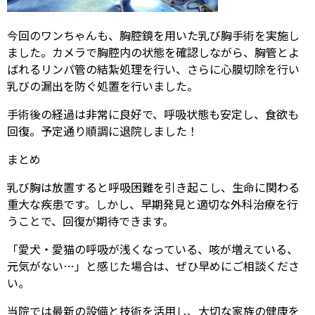
今回のワンちゃんも、胸腔鏡を用いた乳び胸手術を実施し
ました。カメラで胸腔内の状態を確認しながら、胸管とよ
ばれるリンパ管の結紮処理を行い、さらに心膜切除を行い
乳びの漏出を防ぐ処置を行いました。
手術後の経過は非常に良好で、呼吸状態も安定し、食欲も
回復。予定通り順調に退院しました！
まとめ
乳び胸は放置すると呼吸困難を引き起こし、生命に関わる
重大な疾患です。しかし、早期発見と適切な外科治療を行
うことで、回復が期待できます。
「愛犬・愛猫の呼吸が浅くなっている、咳が増えている、
元気がない…」と感じた場合は、ぜひ早めにご相談くださ
い。
当院では最新の設備と技術を活用し、大切な家族の健康を