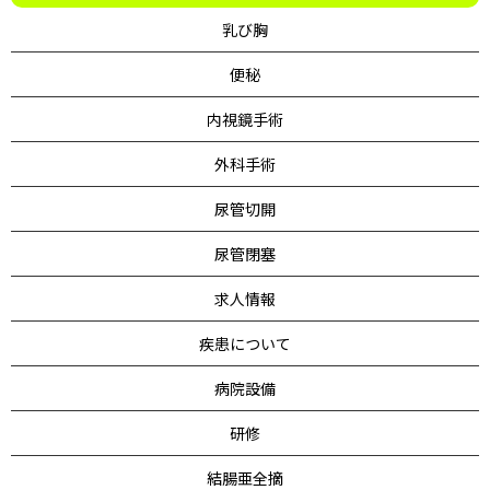
乳び胸
便秘
内視鏡手術
外科手術
尿管切開
尿管閉塞
求人情報
疾患について
病院設備
研修
結腸亜全摘