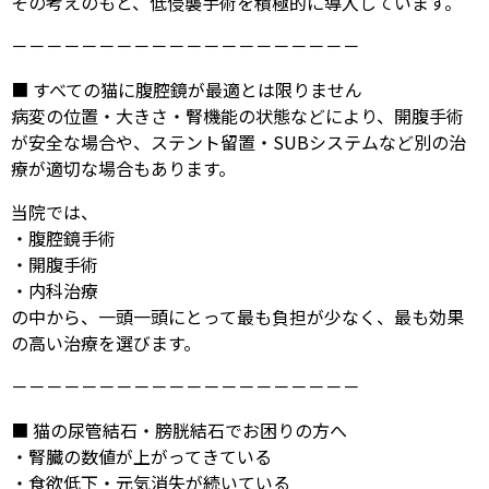
その考えのもと、低侵襲手術を積極的に導入しています。
－－－－－－－－－－－－－－－－－－－－
■ すべての猫に腹腔鏡が最適とは限りません
病変の位置・大きさ・腎機能の状態などにより、開腹手術
が安全な場合や、ステント留置・SUBシステムなど別の治
療が適切な場合もあります。
当院では、
・腹腔鏡手術
・開腹手術
・内科治療
の中から、一頭一頭にとって最も負担が少なく、最も効果
の高い治療を選びます。
－－－－－－－－－－－－－－－－－－－－
■ 猫の尿管結石・膀胱結石でお困りの方へ
・腎臓の数値が上がってきている
・食欲低下・元気消失が続いている