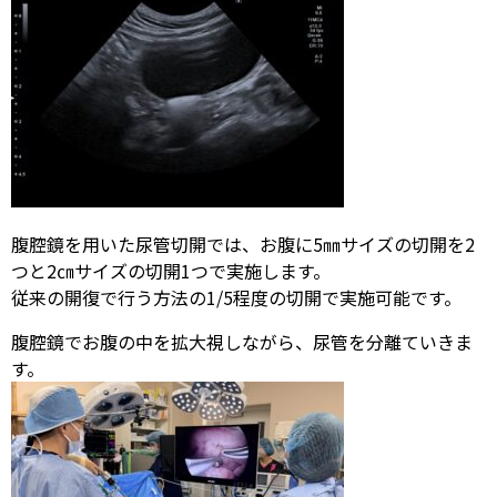
腹腔鏡を用いた尿管切開では、お腹に5㎜サイズの切開を2
つと2㎝サイズの切開1つで実施します。
従来の開復で行う方法の1/5程度の切開で実施可能です。
腹腔鏡でお腹の中を拡大視しながら、尿管を分離ていきま
す。