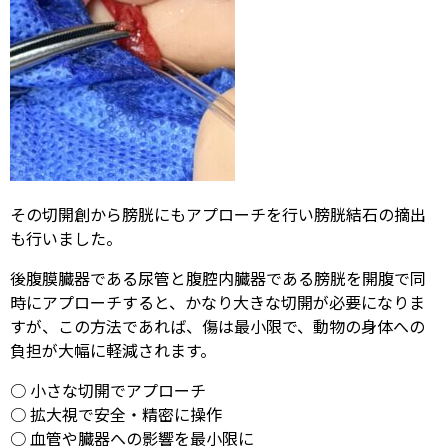
その切開創から膀胱にもアプローチを行い膀胱結石の摘出
も行いました。
後腹膜臓器である尿管と腹腔内臓器である膀胱を開腹で同
時にアプローチすると、かなり大きな切開が必要になりま
すが、この方法であれば、傷は最小限で、動物の身体への
負担が大幅に軽減されます。
○ 小さな切開でアプローチ
○ 拡大視で安全・精密に操作
○ 血管や臓器への影響を最小限に