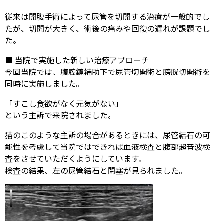
従来は開腹手術によって尿管を切開する治療が一般的でし
たが、切開が大きく、術後の痛みや回復の遅れが課題でし
た。
■ 当院で実施した新しい治療アプローチ
今回当院では、腹腔鏡補助下で尿管切開術と膀胱切開術を
同時に実施しました。
「すこし食欲がなく元気がない」
という主訴で来院されました。
猫のこのような主訴の場合があるときには、尿管結石の可
能性を考慮して当院ではできれば血液検査と腹部超音波検
査をさせていただくようにしています。
検査の結果、左の尿管結石と閉塞が見られました。