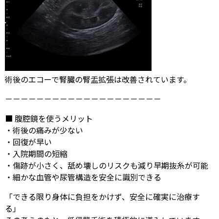
術後のエコーで腎臓の腎盂拡張は改善されています。
－－－－－－－－－－－－－－－－－－－－
■ 腹腔鏡を使うメリット
・術後の痛みが少ない
・回復が早い
・入院期間の短縮
・傷跡が小さく、舐め壊しのリスクも減り早期抜糸が可能
・細かな血管や尿管構造を安全に識別できる
「できる限り身体に負担をかけず、安全に確実に治療す
る」